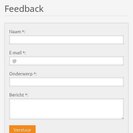
Feedback
Naam *:
E-mail *:
Onderwerp *:
Bericht *: