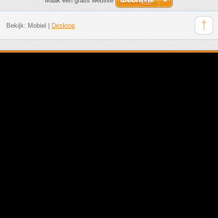
Maak een gratis website
Bekijk:
Mobiel
|
Desktop