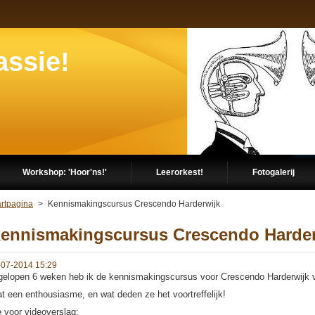
assie!
Workshop: 'Hoor'ns!'
Leerorkest!
Fotogalerij
artpagina
>
Kennismakingscursus Crescendo Harderwijk
ennismakingscursus Crescendo Harder
-07-2014 15:29
gelopen 6 weken heb ik de kennismakingscursus voor Crescendo Harderwijk 
t een enthousiasme, en wat deden ze het voortreffelijk!
e voor videoverslag: