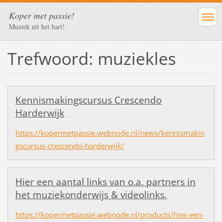
Koper met passie!
Muziek uit het hart!
Trefwoord: muziekles
Kennismakingscursus Crescendo
Harderwijk
https://kopermetpassie.webnode.nl/news/kennismakin
gscursus-crescendo-harderwijk/
Hier een aantal links van o.a. partners in
het muziekonderwijs & videolinks.
https://kopermetpassie.webnode.nl/products/hier-een-